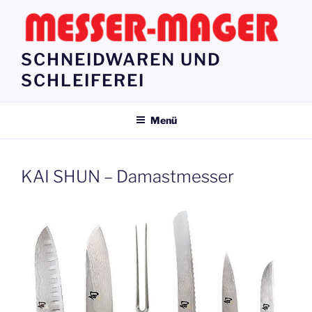
Zum
Inhalt
springen
SCHNEIDWAREN UND
SCHLEIFEREI
Menü
KAI SHUN – Damastmesser